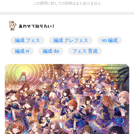
この質問に対しての回答はまだありません
編成 フェス
編成 グレフェス
vo 編成
編成 vi
編成 da
フェス 育成