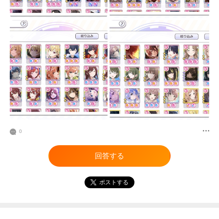
0
回答する
ポストする