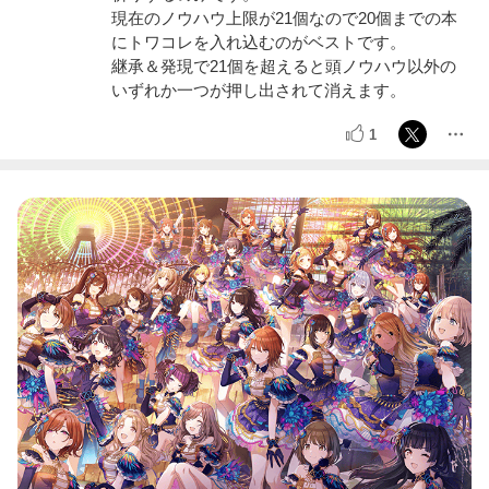
現在のノウハウ上限が21個なので20個までの本
にトワコレを入れ込むのがベストです。
継承＆発現で21個を超えると頭ノウハウ以外の
いずれか一つが押し出されて消えます。
1