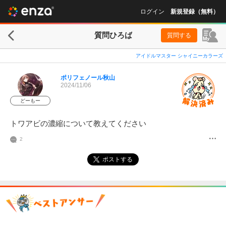
ログイン
新規登録（無料）
質問ひろば
質問する
アイドルマスター シャイニーカラーズ
ポリフェノール秋山
2024/11/06
どーもー
トワアビの濃縮について教えてください
2
ポストする