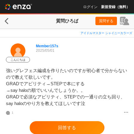
ログイン
新規登録（無料）
質問ひろば
質問する
アイドルマスター シャイニーカラーズ
Member157s
2025/05/01
こんにちは
強いグレフェス編成を作りたいのですが初心者で分からない
ので教えて欲しいです。

GRADでアビリティ→STEPで本にする

→say haloの順でいいんでしょうか。。

GRADで必須なアビリティ、STEPでの一通りの立ち回り、
say haloのやり方を教えてほしいです泣
1
回答する