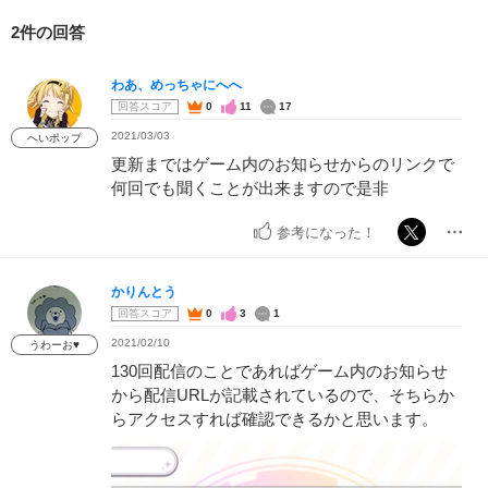
2件の回答
わあ、めっちゃにへへ
回答スコア
0
11
17
2021/03/03
へいポップ
更新まではゲーム内のお知らせからのリンクで
何回でも聞くことが出来ますので是非
参考になった！
かりんとう
回答スコア
0
3
1
2021/02/10
うわーお♥
130回配信のことであればゲーム内のお知らせ
から配信URLが記載されているので、そちらか
らアクセスすれば確認できるかと思います。