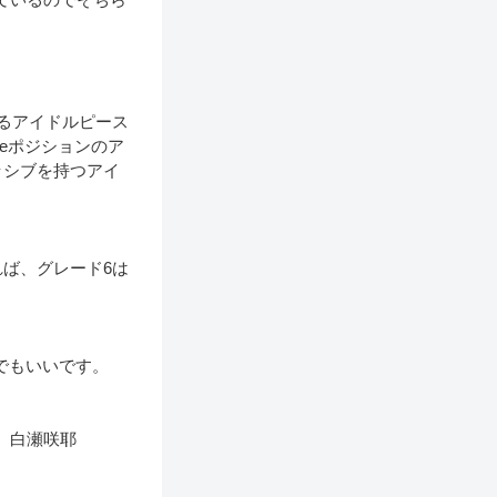
るアイドルピース
eポジションのア
ッシブを持つアイ
れば、グレード6は
でもいいです。
p 白瀬咲耶