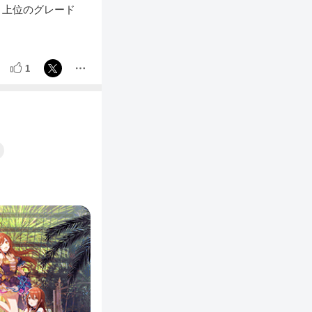
り上位のグレード
1