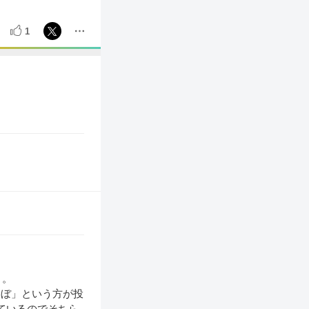
1
う。
らぼ」という方が投
いているのでそちら