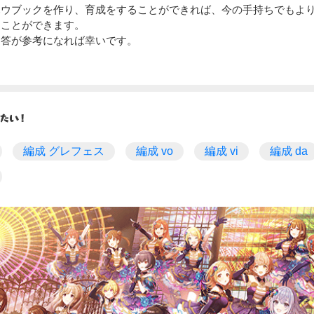
ハウブックを作り、育成をすることができれば、今の手持ちでもよ
くことができます。
回答が参考になれば幸いです。
編成 グレフェス
編成 vo
編成 vi
編成 da