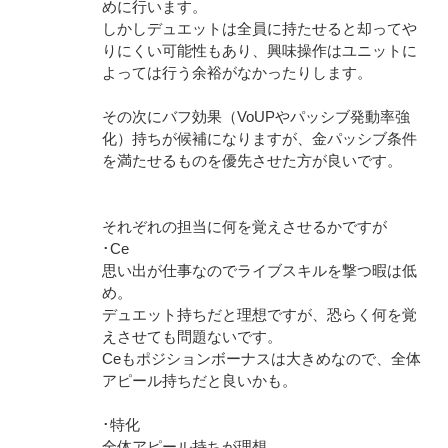
めに行います。
しかしデュエットは全員に持たせると却ってや
りにくい可能性もあり、興味操作はユニットに
よっては行う余裕がなかったりします。
その次にバフ効果（VoUPやパッシブ発動率強
化）持ちが候補になりますが、金パッシブ条件
を満たせるものを優先させた方が良いです。
それぞれの担当に何を覚えさせるかですが
･Ce
思い出が仕事なのでライブスキルを撃つ暇は低
め。
デュエット持ちだと理想ですが、恐らく何を覚
えさせても問題ないです。
Ceもポジションボーナスは大きめなので、全体
アピール持ちだと良いかも。
･特化
全体アピール持ちが理想。