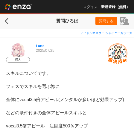
ログイン
新規登録（無料）
質問ひろば
質問する
アイドルマスター シャイニーカラーズ
Latte
2025/07/25
暇人
スキルについてです。

フェスでスキルを選ぶ際に

全体にvocal3.5倍アピール(メンタルが多いほど効果アップ)

などの条件付きの全体アピールスキルと

vocal3.5倍アピール　注目度500％アップ
