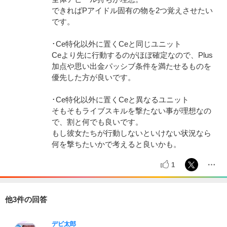
できればPアイドル固有の物を2つ覚えさせたい
です。
･Ce特化以外に置くCeと同じユニット
Ceより先に行動するのがほぼ確定なので、Plus
加点や思い出金パッシブ条件を満たせるものを
優先した方が良いです。
･Ce特化以外に置くCeと異なるユニット
そもそもライブスキルを撃たない事が理想なの
で、割と何でも良いです。
もし彼女たちが行動しないといけない状況なら
何を撃ちたいかで考えると良いかも。
1
他3件の回答
デビ太郎