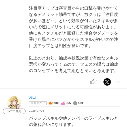
注目度アップは審査員からの口撃を受けやすく
なるデメリット効果ですが、放クラは「注目度
が多いほど～」という効果が付いたスキルが多
いので逆にメリットになる可能性があります。
他にもノクチルだと回避した場合やダメージを
受けた場合にバフがかかるスキルが多いので注
目度アップとは相性が良いです。
以上のとおり、編成や状況次第で有効なスキル
選択が変わってくるので、フェスの場合は編成
のコンセプトを考えて組むと良いと考えます。
1
片山
回答スコア
200
555
503
2025/07/26
㍉アニ最高
パッシブスキルや他メンバーのライブスキルと
の兼ね合いになります。