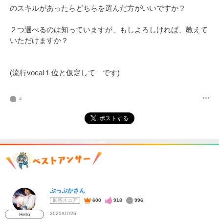
のスキルがあったらどちらを選んだ方がいいですか？

２つ選べるのは知っていますが、もしよろしければ、教えて
いただけますか？

(流行vocal１位と仮定して　です)

4
ポストする
ぷっぷかさん
回答スコア
600
918
996
2025/07/26
Hello