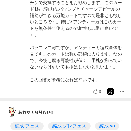
チケで交換することをお勧めします。このカー
ド1枚で強力なパッシブとチャージアピールの
補助ができる万能カードですので是非とも欲し
いところです。特にViアンティーカはこのカー
ドを無条件で使えるので相性も非常に良いで
す。
パラコレ白瀬ですが、アンティーカ編成全体を
見てもこのカードは強い部類に入ります。なの
で、今後も腐る可能性が低く、手札が揃ってい
ないならば引いても損はしないと思います。
この回答が参考になれば幸いです。
3
編成 フェス
編成 グレフェス
編成 vo