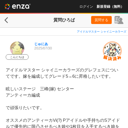
ログイン
新規登録（無料）
質問ひろば
質問する
アイドルマスター シャイニーカラーズ
じゅにあ
2025/07/30
こんにちは
アイドルマスター シャイニーカラーズのグレフェスについ
てです。嫁を編成してグレード5→6に昇格したいです。

眩しいステージ　三峰(嫁) センター

アンティーカ編成

で頑張りたいです。

オススメのアンティーカVi(?) Pアイドルや手持ちのSアイド
ルで優先的に限凸させるべき娘や1枚目を入手するべき娘を