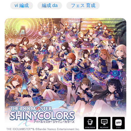
vi 編成
編成 da
フェス 育成