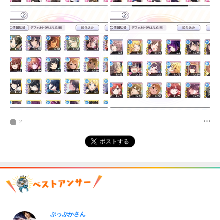
2
ポストする
ぷっぷかさん