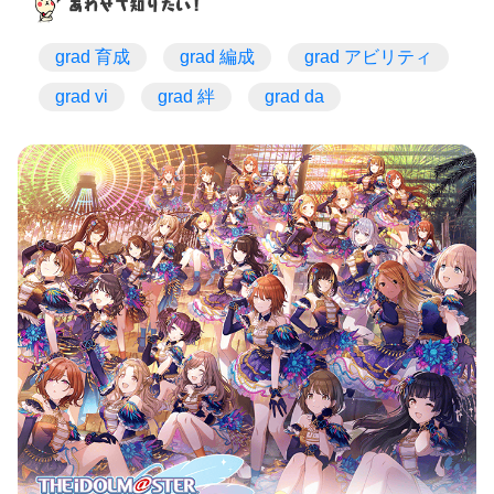
grad 育成
grad 編成
grad アビリティ
grad vi
grad 絆
grad da