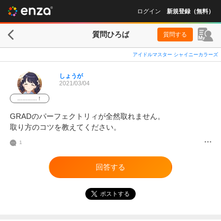
ログイン
新規登録（無料）
質問ひろば
質問する
アイドルマスター シャイニーカラーズ
しょうが
2021/03/04
…………！
GRADのパーフェクトリィが全然取れません。

取り方のコツを教えてください。
1
回答する
ポストする