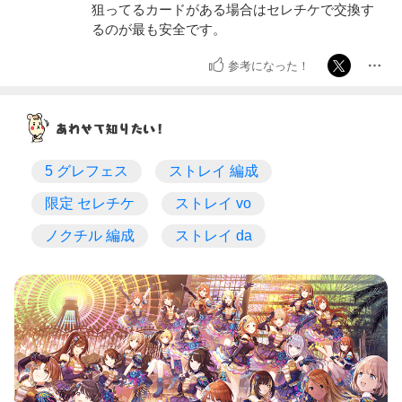
狙ってるカードがある場合はセレチケで交換す
るのが最も安全です。
参考になった！
5 グレフェス
ストレイ 編成
限定 セレチケ
ストレイ vo
ノクチル 編成
ストレイ da