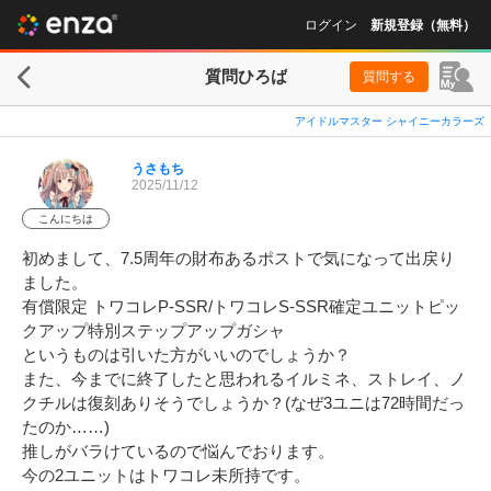
ログイン
新規登録（無料）
質問ひろば
質問する
アイドルマスター シャイニーカラーズ
うさもち
2025/11/12
こんにちは
初めまして、7.5周年の財布あるポストで気になって出戻り
ました。

有償限定 トワコレP-SSR/トワコレS-SSR確定ユニットピッ
クアップ特別ステップアップガシャ

というものは引いた方がいいのでしょうか？

また、今までに終了したと思われるイルミネ、ストレイ、ノ
クチルは復刻ありそうでしょうか？(なぜ3ユニは72時間だっ
たのか……)

推しがバラけているので悩んでおります。

今の2ユニットはトワコレ未所持です。
