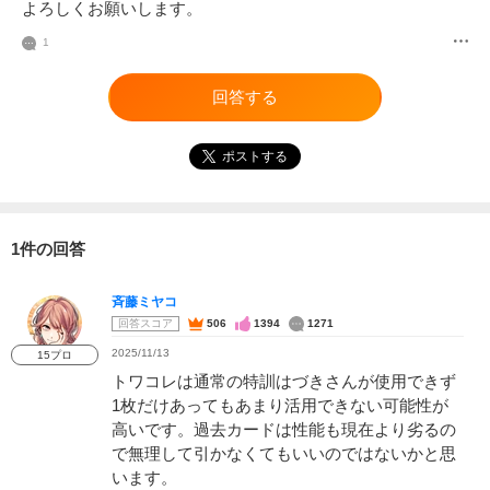
よろしくお願いします。
1
回答する
ポストする
1件の回答
斉藤ミヤコ
回答スコア
506
1394
1271
2025/11/13
15プロ
トワコレは通常の特訓はづきさんが使用できず
1枚だけあってもあまり活用できない可能性が
高いです。過去カードは性能も現在より劣るの
で無理して引かなくてもいいのではないかと思
います。