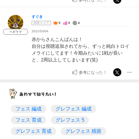
すぐき
回答スコア
0
0
4
2021/03/04
ベギラマ
赤からさんこんばんは！
自分は視聴追加されてから、ずっと純白トロイ
メライにしてます！今期みたいに1戦が長い
と、2周以上してしまいます(笑)
参考になった！
フェス 編成
グレフェス 編成
フェス 育成
グレフェス 5
グレフェス 育成
グレフェス 残留