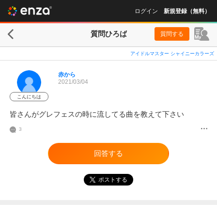
ログイン
新規登録（無料）
質問ひろば
質問する
アイドルマスター シャイニーカラーズ
赤から
2021/03/04
こんにちは
皆さんがグレフェスの時に流してる曲を教えて下さい
3
回答する
ポストする