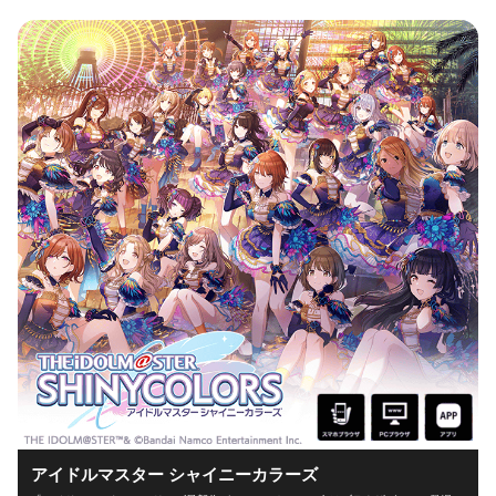
アイドルマスター シャイニーカラーズ