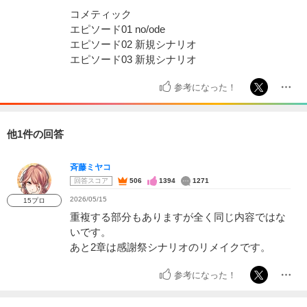
コメティック
エピソード01 no/ode
エピソード02 新規シナリオ
エピソード03 新規シナリオ
参考になった！
他1件の回答
斉藤ミヤコ
回答スコア
506
1394
1271
2026/05/15
15プロ
重複する部分もありますが全く同じ内容ではな
いです。
あと2章は感謝祭シナリオのリメイクです。
参考になった！