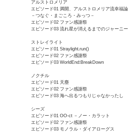
アルストロメリア
エピソード01 満開、アルストロメリア流幸福論
－つなぐ・まごころ・みっつ－
エピソード02 ファン感謝祭
エピソード03 流れ星が消えるまでのジャーニー
ストレイライト
エピソード01
Straylight.run
()
エピソード02 ファン感謝祭
エピソード03 WorldEnd:BreakDown
ノクチル
エピソード01 天塵
エピソード02 ファン感謝祭
エピソード03 海へ出るつもりじゃなかったし
シーズ
エピソード01 OO-ct －ノー・カラット
エピソード02 ファン感謝祭
エピソード03 モノラル・ダイアローグス