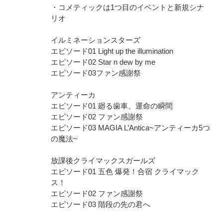
・コメティックは1つ目のイベントと新規シナ
リオ
イルミネーションスターズ
エピソード01 Light up the illumination
エピソード02 Star n dew by me
エピソード03ファン感謝祭
アンティーカ
エピソード01 廻る歯車、運命の瞬間
エピソード02 ファン感謝祭
エピソード03 MAGIA L’Antica~アンティーカ5つ
の魔法~
放課後クライマックスガールズ
エピソード01 五色 爆発！合宿 クライマック
ス！
エピソード02 ファン感謝祭
エピソード03 階段の先の君へ