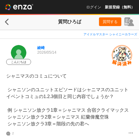
ログイン
新規登録（無料）
質問ひろば
質問する
アイドルマスター シャイニーカラーズ
綾崎
2026/05/14
こんにちは
シャニマスのコミュについて

 シャニソンのユニットエピソードはシャニマスのユニット
イベントコミュの1.2.3個目と同じ内容でしょうか？

 例 シャニソン放クラ1章＝シャニマス 合宿クライマックス

 シャニソン放クラ2章＝シャニマス 紅蘭偉魔空珠

 シャニソン放クラ3章＝階段の先の君へ
2