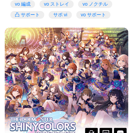
vo 編成
vo ストレイ
vo ノクチル
凸 サポート
サポ vi
vo サポート