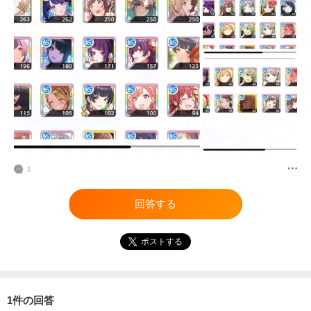
1
回答する
ポストする
1件の回答