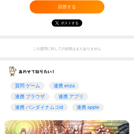
回答する
ポストする
この質問に対しての回答はまだありません
質問 ゲーム
連携 enza
連携 ブラウザ
連携 アプリ
連携 バンダイナムコid
連携 apple