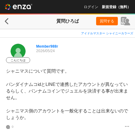
ログイン
新規登録（無料）
質問ひろば
質問する
アイドルマスター シャイニーカラーズ
Member988r
2026/05/24
こんにちは
シャニマスについて質問です。

バンダイナムコidとLINEで連携したアカウントが異なってい
るらしく、バンナムコインでジュエルを決済する事が出来ま
せん。

シャニマス側のアカウントを一般化することは出来ないので
しょうか。
0