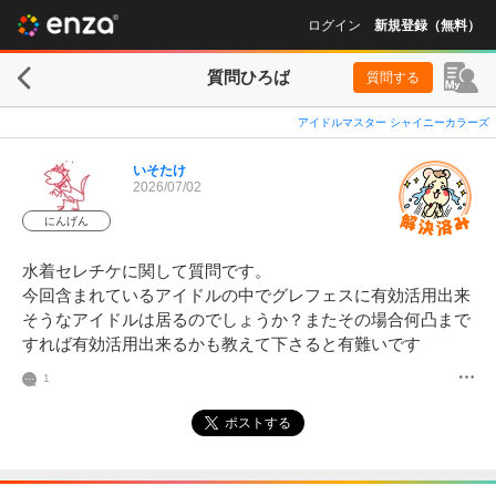
ログイン
新規登録（無料）
質問ひろば
質問する
アイドルマスター シャイニーカラーズ
いそたけ
2026/07/02
にんげん
水着セレチケに関して質問です。

今回含まれているアイドルの中でグレフェスに有効活用出来
そうなアイドルは居るのでしょうか？またその場合何凸まで
すれば有効活用出来るかも教えて下さると有難いです
1
ポストする