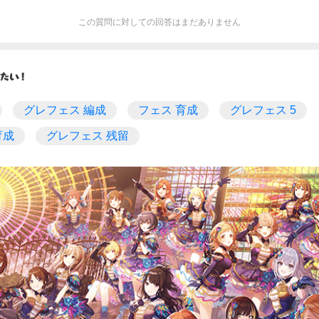
この質問に対しての回答はまだありません
グレフェス 編成
フェス 育成
グレフェス 5
育成
グレフェス 残留