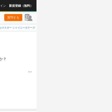
イン
新規登録（無料）
質問する
ルマスター シャイニーカラーズ
？
