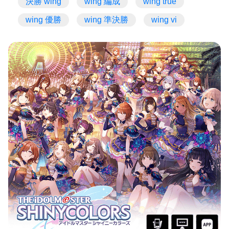
決勝 wing
wing 編成
wing true
wing 優勝
wing 準決勝
wing vi