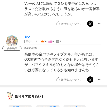
Vo一位の時は諦めて２位を集中的に攻めつつ、
ラストだけ取れるように気を配るのが一番勝率
が高いのではないでしょうか。
参考になった！
るい
回答スコア
0
0
2
2021/03/05
偶像崇拝
高倍率の金バフやライブスキル等があれば、
600前後でも全然問題なく倒せるとは思います
が、バフやスキルが心もとない場合はそのぐら
いは必要になってくるかも知れませんね…
参考になった！