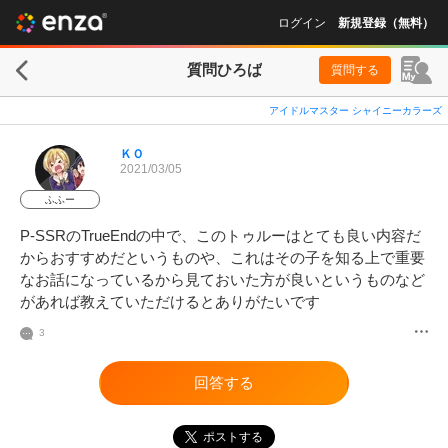
ログイン
新規登録（無料）
質問ひろば
質問する
アイドルマスター シャイニーカラーズ
ＫＯ
2021/03/05
ふふー
P-SSRのTrueEndの中で、このトゥルーはとても良い内容だ
からおすすめだというものや、これはその子を知る上で重要
なお話になっているから見ておいた方が良いというものなど
があれば教えていただけるとありがたいです
3
回答する
ポストする