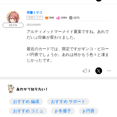
斉藤ミヤコ
回答スコア
506
1394
1271
2021/03/05
15プロ
アルティメットマーメイド夏葉ですね。あれで
だいぶ印象が変わりました。
最近のカードでは、限定ですがギンコ・ビロー
バ円香でしょうか。あれは何かもう色々と凄ま
じかったです。
1
おすすめ 編成
おすすめ サポート
おすすめ コミュ
p 冬優子
p 円香