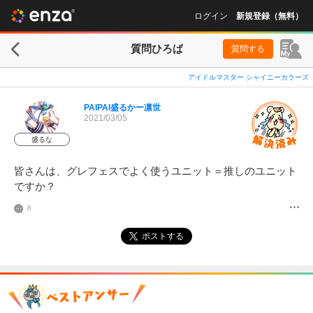
ログイン
新規登録（無料）
質問ひろば
質問する
アイドルマスター シャイニーカラーズ
PAIPAI盛るかー凛世
2021/03/05
盛るな
皆さんは、グレフェスでよく使うユニット＝推しのユニット
ですか？
8
ポストする