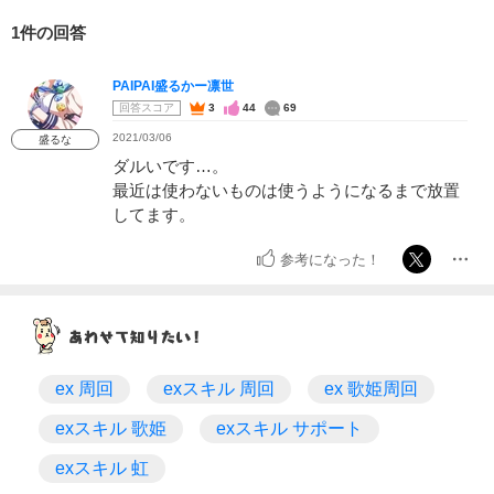
1件の回答
PAIPAI盛るかー凛世
回答スコア
3
44
69
2021/03/06
盛るな
ダルいです…。
最近は使わないものは使うようになるまで放置
してます。
参考になった！
ex 周回
exスキル 周回
ex 歌姫周回
exスキル 歌姫
exスキル サポート
exスキル 虹