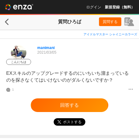
ログイン
新規登録（無料）
質問ひろば
質問する
アイドルマスター シャイニーカラーズ
manimani
2021/03/05
こんにちは
EXスキルのアップグレードするのにいちいち溜まっている
のを探さなくてはいけないのがダルくないですか？
1
回答する
ポストする