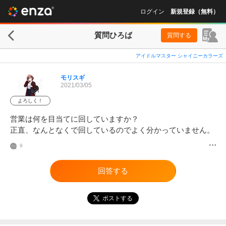
ログイン
新規登録（無料）
質問ひろば
質問する
アイドルマスター シャイニーカラーズ
モリスギ
2021/03/05
よろしく！
営業は何を目当てに回していますか？

正直、なんとなくで回しているのでよく分かっていません。
9
回答する
ポストする