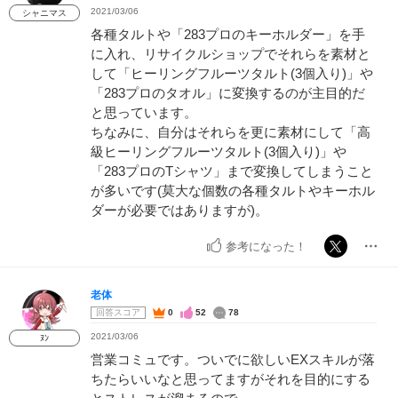
2021/03/06
シャニマス
各種タルトや「283プロのキーホルダー」を手
に入れ、リサイクルショップでそれらを素材と
して「ヒーリングフルーツタルト(3個入り)」や
「283プロのタオル」に変換するのが主目的だ
と思っています。
ちなみに、自分はそれらを更に素材にして「高
級ヒーリングフルーツタルト(3個入り)」や
「283プロのTシャツ」まで変換してしまうこと
が多いです(莫大な個数の各種タルトやキーホル
ダーが必要ではありますが)。
参考になった！
老体
回答スコア
0
52
78
2021/03/06
ﾇﾝ
営業コミュです。ついでに欲しいEXスキルが落
ちたらいいなと思ってますがそれを目的にする