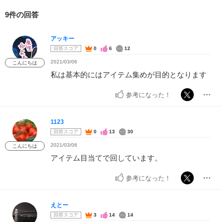
9件の回答
アッキー
回答スコア
0
6
12
2021/03/06
こんにちは
私は基本的にはアイテム集めが目的となります
参考になった！
1123
回答スコア
0
13
30
2021/03/06
こんにちは
アイテム目当てで回しています。
参考になった！
えとー
回答スコア
3
14
14