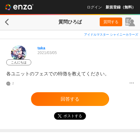
ログイン
新規登録（無料）
質問ひろば
質問する
アイドルマスター シャイニーカラーズ
taka
2021/03/05
こんにちは
各ユニットのフェスでの特徴を教えてください。
2
回答する
ポストする