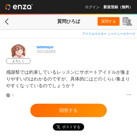
ログイン
新規登録（無料）
質問ひろば
質問する
アイドルマスター シャイニーカラーズ
tatemayo
2021/03/05
よろしく
感謝祭では約束しているレッスンにサポートアイドルが集ま
りやすいのはわかるのですが、具体的にはどのくらい集まり
やすくなっているのでしょうか？
1
回答する
ポストする