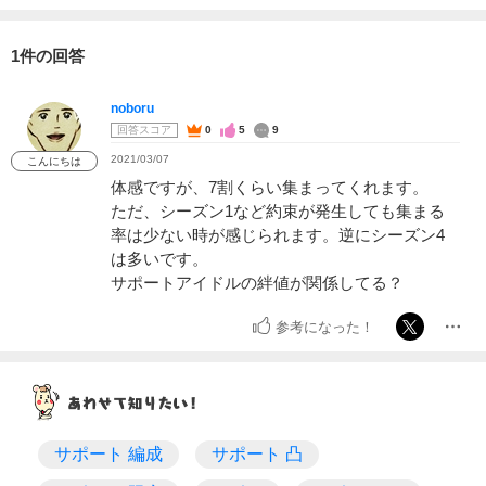
1件の回答
noboru
回答スコア
0
5
9
2021/03/07
こんにちは
体感ですが、7割くらい集まってくれます。
ただ、シーズン1など約束が発生しても集まる
率は少ない時が感じられます。逆にシーズン4
は多いです。
サポートアイドルの絆値が関係してる？
参考になった！
サポート 編成
サポート 凸