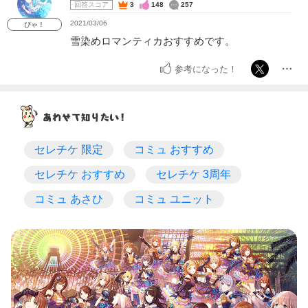
回答スコア
3
148
257
2021/03/06
ぴゃ！
雪染めロマンティカおすすめです。
参考になった！
セレチケ 限定
コミュ おすすめ
セレチケ おすすめ
セレチケ 3周年
コミュ あさひ
コミュ ユニット