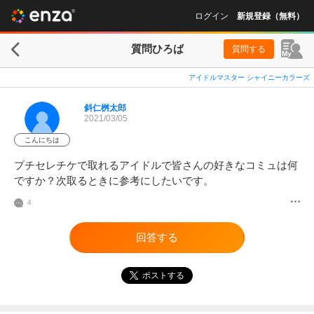
ログイン
新規登録（無料）
質問ひろば
質問する
アイドルマスター シャイニーカラーズ
斜仁桝太郎
2021/03/05
こんにちは
プチセレチケで取れるアイドルで皆さんの好きなコミュは何
ですか？次取るときに参考にしたいです。
4
回答する
ポストする