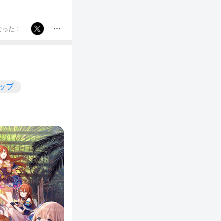
なった！
カップ