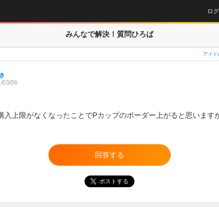
ログ
みんなで解決！
質問ひろば
アイド
き
/03/06
購入上限がなくなったことでPカップのボーダー上がると思います
回答する
ポストする