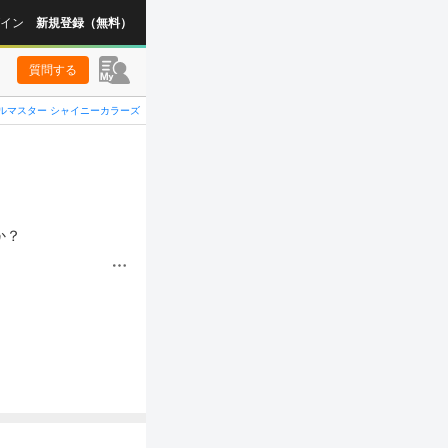
イン
新規登録（無料）
質問する
ルマスター シャイニーカラーズ
か？