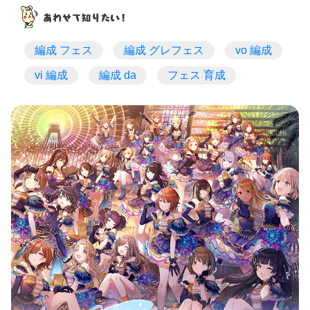
編成 フェス
編成 グレフェス
vo 編成
vi 編成
編成 da
フェス 育成