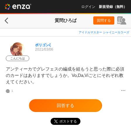
ログイン
新規登録（無料）
質問ひろば
質問する
アイドルマスター シャイニーカラーズ
ポリゴンζ
2021/03/06
こんにちは
アンティーカでグレフェスの編成を組もうと思った際に必須
のカードはありますでしょうか。Vo,Da,Viごとにそれぞれ教
えてください。
1
回答する
ポストする