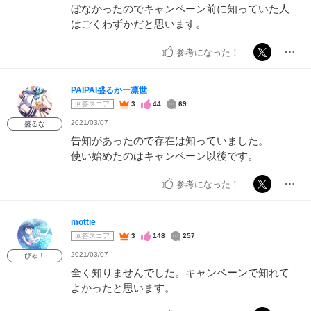
ぼなかったのでキャンペーン前に知っていた人
はごくわずかだと思います。
参考になった！
PAIPAI盛るかー凛世
回答スコア
3
44
69
2021/03/07
盛るな
告知があったので存在は知っていました。
使い始めたのはキャンペーン以後です。
参考になった！
mottie
回答スコア
3
148
257
2021/03/07
ぴゃ！
全く知りませんでした。キャンペーンで知れて
よかったと思います。