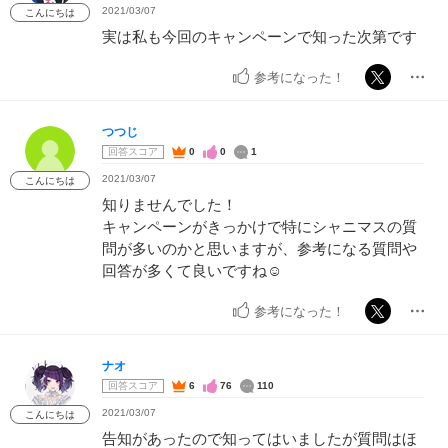
2021/03/07
こんにちは
実は私も今回のキャンペーンで知った次第です
参考になった！
つつじ
回答スコア
0
0
1
2021/03/07
こんにちは
知りませんでした！
キャンペーンがきっかけで特にシャニマスの質
問が多いのかと思いますが、参考になる質問や
回答が多くて良いですね☺️
参考になった！
ナオ
回答スコア
6
76
110
2021/03/07
こんにちは
告知があったので知ってはいましたが質問はほ