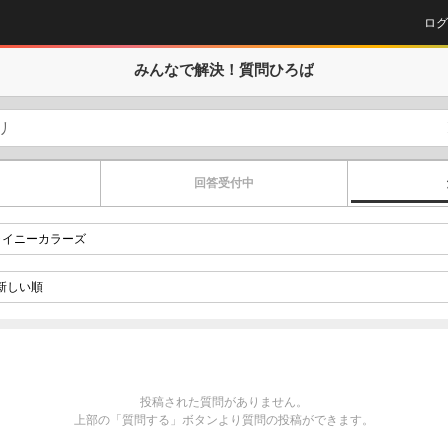
ログ
みんなで解決！
質問ひろば
回答受付中
投稿された質問がありません。
上部の「質問する」ボタンより質問の投稿ができます。