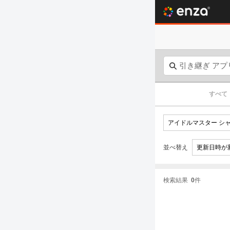
すべて
並べ替え
検索結果
0
件