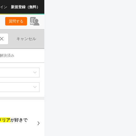
イン
新規登録（無料）
質問する
キャンセル
解決済み
メリア
が好きで