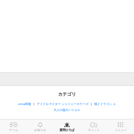
カテゴリ
enza関連
アイドルマスター シャイニーカラーズ
猫とドラゴン ⚔
大人の協力バトル⚔
ゲーム
お知らせ
質問ひろば
チャット
メニュー