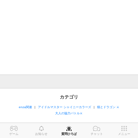
カテゴリ
enza関連
アイドルマスター シャイニーカラーズ
猫とドラゴン ⚔
大人の協力バトル⚔
ゲーム
お知らせ
質問ひろば
チャット
メニュー