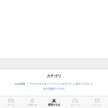
カテゴリ
enza関連
アイドルマスター シャイニーカラーズ
猫とドラゴン ⚔
大人の協力バトル⚔
ゲーム
お知らせ
質問ひろば
チャット
メニュー