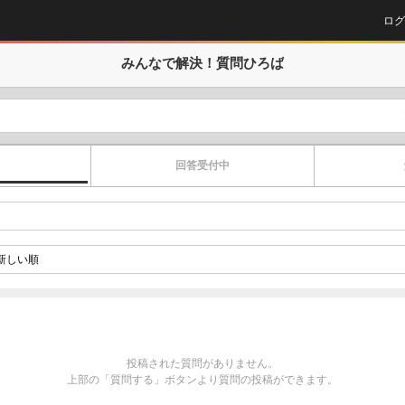
ログ
みんなで解決！
質問ひろば
回答受付中
投稿された質問がありません。
上部の「質問する」ボタンより質問の投稿ができます。