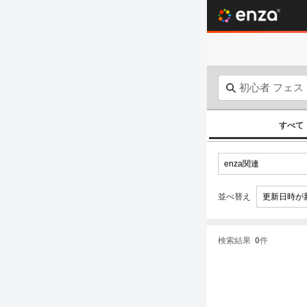
すべて
並べ替え
検索結果
0
件