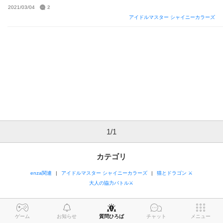
2021/03/04
2
アイドルマスター シャイニーカラーズ
1
/
1
カテゴリ
enza関連
アイドルマスター シャイニーカラーズ
猫とドラゴン ⚔
大人の協力バトル⚔
ゲーム
お知らせ
質問ひろば
チャット
メニュー