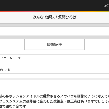
ログ
みんなで解決！
質問ひろば
回答受付中
成の各ポジションアイドルに継承させるノウハウを画像のように考えて
ェスシステムの改修後に合わせた改善点・修正点はありますでしょうか？ UR
成で組む予定です