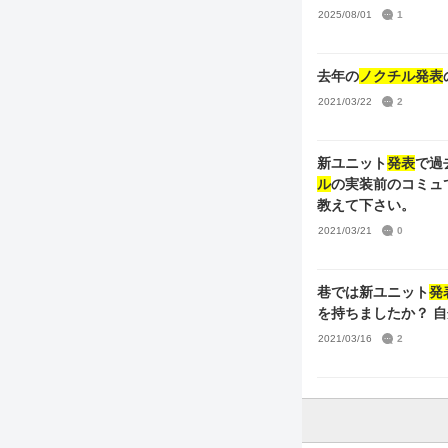
2025/08/01
1
去年の
ノクチル発表
2021/03/22
2
新ユニット
発表
で過
ル
の実装前のコミュ
教えて下さい。
2021/03/21
0
巷では新ユニット
発
を持ちましたか？ 
2021/03/16
2