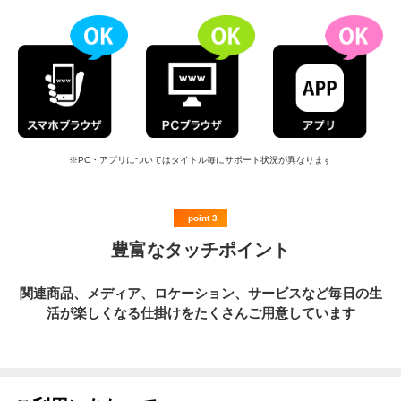
完全リアルタイムで激突する戦いを、仲間と協力しあって勝利を掴め！ 【今ならガ
チャ剣大量ゲット！！キャンペーンも続々開催中】 特別ログインボーナスやビンゴ
パネルミッションなど、様々なキャンペーンが目白押し！ ガチャ剣を大量ゲットし
てガチャを引きまくろう！ さらに1人1回限定で最高レリティのURが確定＆気に入る
まで無限に引き直せる「パートナーガチャ」が開催中！！ 【猫とドラゴン(猫ドラ)基本
情報】 サービス名: 猫とドラゴン(ねことドラゴン、略して猫ドラ) ジャンル: 大人
の協力バトル 推奨環境: iOS 12.0 以上, Android 6.0 以上, PC ブラウザ対応 価格:
基本無料（アイテム課金有り） 運営からのお願い: ねこどら、ネコドラ、ねこド
ラ、ねことドラゴンといった検索ワードでは探せないことがあります。<a
target="_blank" href="https://neko.enza.fun/">https://neko.enza.fun/</a> をお伝えい
ただけるとスムーズです。 ※『累計400万人』はスタジオレックスが提供しているシ
リーズの累計です。 ©studiorex Co., Ltd.
※PC・アプリについてはタイトル毎にサポート状況が異なります
point 3
豊富なタッチポイント
関連商品、メディア、ロケーション、サービスなど毎日の生
活が楽しくなる仕掛けをたくさんご用意しています