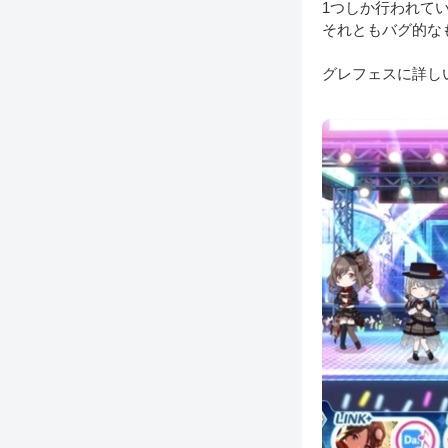
1つしか行われて
それともバグ的な
グレフェスに詳し