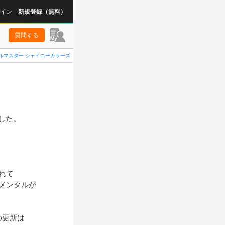
イン
新規登録（無料）
質問する
ルマスター シャイニーカラーズ
た。

て

メンタルが

更新は
