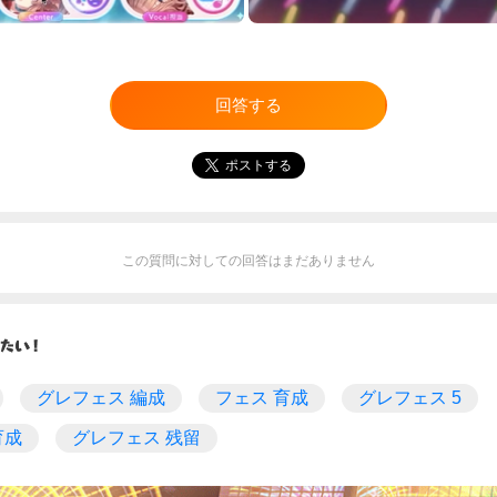
回答する
ポストする
この質問に対しての回答はまだありません
グレフェス 編成
フェス 育成
グレフェス 5
育成
グレフェス 残留