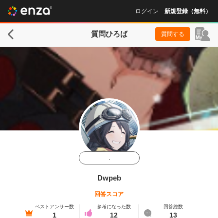
ログイン
新規登録（無料）
質問ひろば
質問する
.
Dwpeb
回答スコア
ベストアンサー数
参考になった数
回答総数
1
12
13