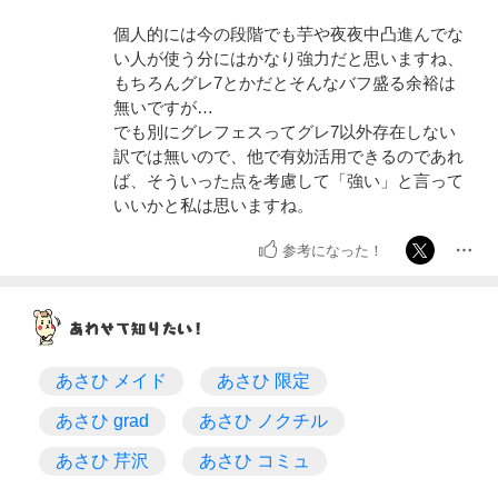
個人的には今の段階でも芋や夜夜中凸進んでな
い人が使う分にはかなり強力だと思いますね、
もちろんグレ7とかだとそんなバフ盛る余裕は
無いですが…
でも別にグレフェスってグレ7以外存在しない
訳では無いので、他で有効活用できるのであれ
ば、そういった点を考慮して「強い」と言って
いいかと私は思いますね。
参考になった！
あさひ メイド
あさひ 限定
あさひ grad
あさひ ノクチル
あさひ 芹沢
あさひ コミュ