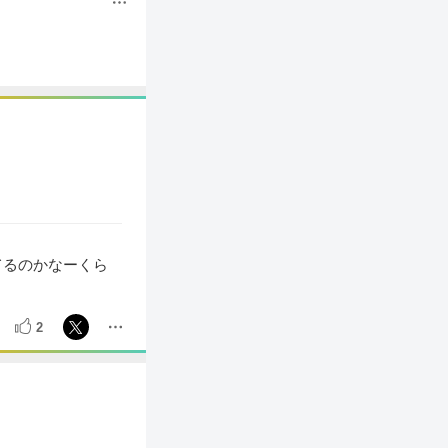
てるのかなーくら
2