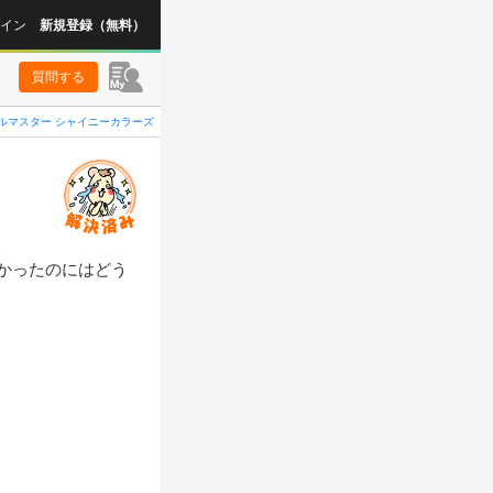
イン
新規登録（無料）
質問する
ルマスター シャイニーカラーズ
かったのにはどう