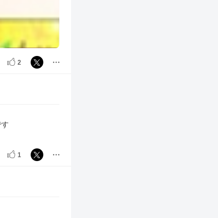
2
です
1