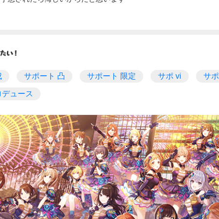
成
サポート 凸
サポート 限定
サポ vi
サポ
ロデュース