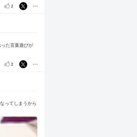
2
捻った言葉遊びが
2
になってしまうから