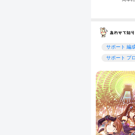
サポート 編
サポート プ