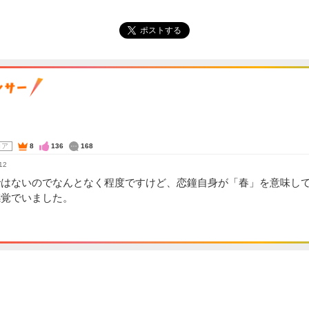
ポストする
コア
8
136
168
12
ではないのでなんとなく程度ですけど、恋鐘自身が「春」を意味し
感覚でいました。