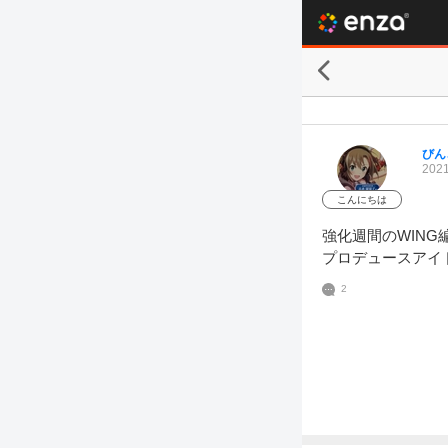
びん
2021
こんにちは
強化週間のWIN
プロデュースアイ
2