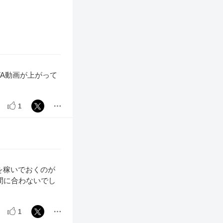
A動画が上がって
1
を稼いでおくのが
間に合わないでし
1