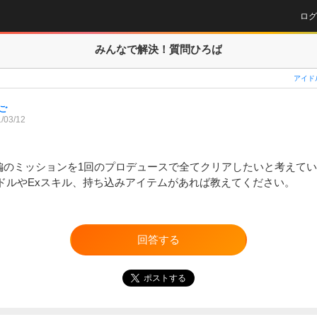
ログ
みんなで解決！
質問ひろば
アイド
ご
/03/12
G編のミッションを1回のプロデュースで全てクリアしたいと考えて
ドルやExスキル、持ち込みアイテムがあれば教えてください。
回答する
ポストする