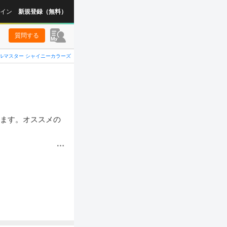
イン
新規登録（無料）
質問する
ルマスター シャイニーカラーズ
います。オススメの