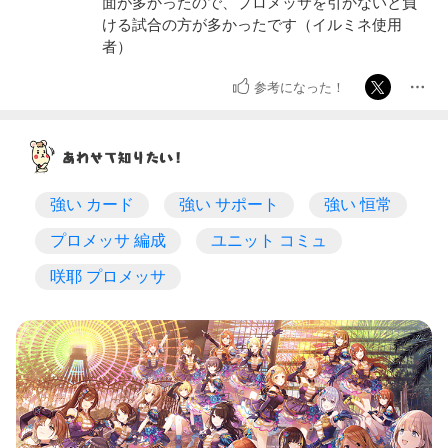
面が多かったので、プロメッサを引かないと負
ける試合の方が多かったです（イルミネ使用
者）
参考になった！
強い カード
強い サポート
強い 恒常
プロメッサ 編成
ユニット コミュ
咲耶 プロメッサ