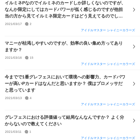
イルミネPなのでイルミネのカードしか詳しくないのですが、
なんか限定にしてはカードパワーが低く感じるのですが他担
当の方から見てイルミネ限定カードはどう見えてるのでしょ
うか
2021/03/17
2
アイドルマスター シャイニーカラーズ
マニーが枯渇しやすいのですが、効率の良い集め方ってあり
ますか？
2021/03/16
15
アイドルマスター シャイニーカラーズ
今までで1番グレフェスにおいて環境への影響力、カードパワ
ーが高いPカードはなんだと思いますか？ 僕はプロメッサだ
と思っています
2021/03/13
4
アイドルマスター シャイニーカラーズ
グレフェスにおける評価値って結局なんなんですか？ よく分
からないので教えてください
2021/03/11
1
アイドルマスター シャイニーカラーズ