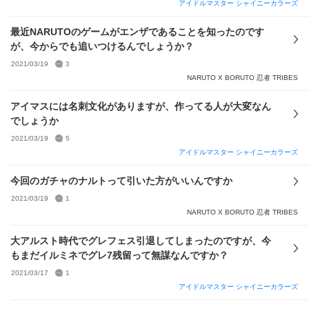
アイドルマスター シャイニーカラーズ
最近NARUTOのゲームがエンザであることを知ったのです
が、今からでも追いつけるんでしょうか？
2021/03/19
3
NARUTO X BORUTO 忍者 TRIBES
アイマスには名刺文化がありますが、作ってる人が大変なん
でしょうか
2021/03/19
5
アイドルマスター シャイニーカラーズ
今回のガチャのナルトって引いた方がいいんですか
2021/03/19
1
NARUTO X BORUTO 忍者 TRIBES
大アルスト時代でグレフェス引退してしまったのですが、今
もまだイルミネでグレ7残留って無謀なんですか？
2021/03/17
1
アイドルマスター シャイニーカラーズ