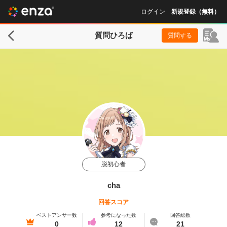
ログイン
新規登録（無料）
質問ひろば
質問する
脱初心者
cha
回答スコア
ベストアンサー数
参考になった数
回答総数
0
12
21