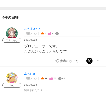
4件の回答
こうすけくん
回答スコア
0
0
1
2021/03/23
こんにちは
プロデューサーです。
たぶんけっこうえらいです。
参考になった！
あっしゅ
回答スコア
18
75
80
2021/03/23
わん
削除されたコメント