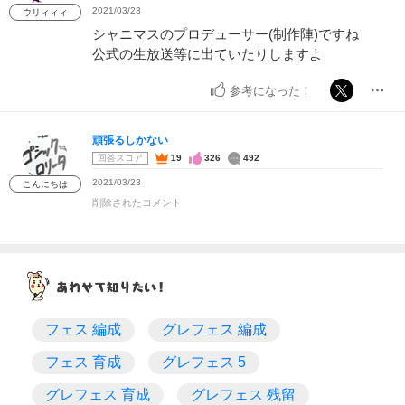
2021/03/23
ウリィィィ
シャニマスのプロデューサー(制作陣)ですね
公式の生放送等に出ていたりしますよ
参考になった！
頑張るしかない
回答スコア
19
326
492
2021/03/23
こんにちは
削除されたコメント
フェス 編成
グレフェス 編成
フェス 育成
グレフェス 5
グレフェス 育成
グレフェス 残留