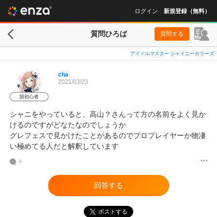
ログイン
新規登録（無料）
質問ひろば
質問する
アイドルマスター シャイニーカラーズ
cha
2021/03/23
脱初心者
シャニをやっていると、高山？さんって方の名前をよく見か
けるのですがどなたなのでしょうか

グレフェスで見かけたことがあるのでプロプレイヤーか物凄
い極めてる人だと解釈しています
4
回答する
ポストする