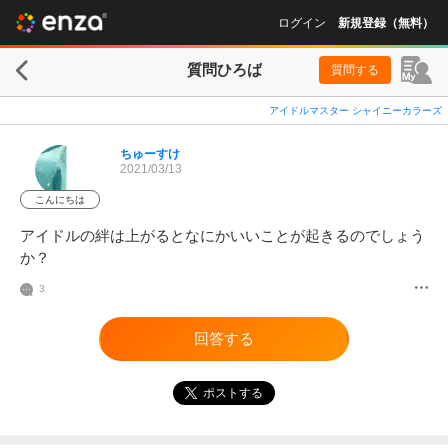
ログイン
新規登録（無料）
質問ひろば
質問する
アイドルマスター シャイニーカラーズ
ちゅーすけ
2021/03/13
こんにちは
アイドルの絆は上がるとなにかいいことが起きるのでしょう
か？
3
回答する
ポストする