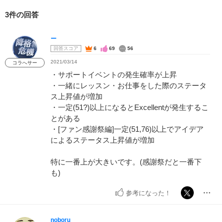
3件の回答
ー
回答スコア
6
69
56
2021/03/14
コラへサー
・サポートイベントの発生確率が上昇
・一緒にレッスン・お仕事をした際のステータ
ス上昇値が増加
・一定(51?)以上になるとExcellentが発生するこ
とがある
・[ファン感謝祭編]一定(51,76)以上でアイデア
によるステータス上昇値が増加
特に一番上が大きいです。(感謝祭だと一番下
も)
参考になった！
noboru