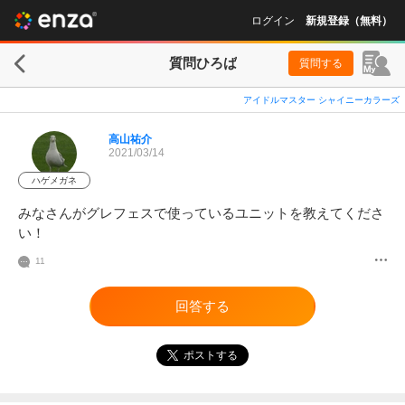
ログイン
新規登録（無料）
質問ひろば
質問する
アイドルマスター シャイニーカラーズ
高山祐介
2021/03/14
ハゲメガネ
みなさんがグレフェスで使っているユニットを教えてくださ
い！
11
回答する
ポストする