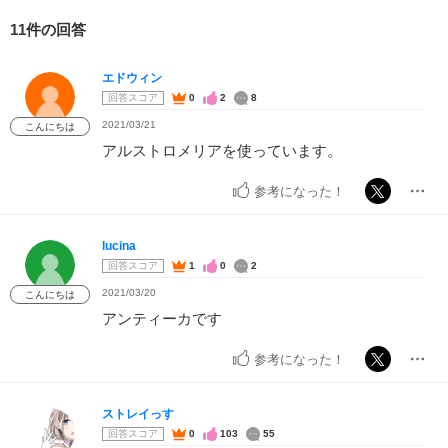
11件の回答
エドウィン
回答スコア
0
2
8
2021/03/21
こんにちは
アルストロメリアを使っています。
参考になった！
lucina
回答スコア
1
0
2
2021/03/20
こんにちは
アンティーカです
参考になった！
ストレイっす
回答スコア
0
103
55