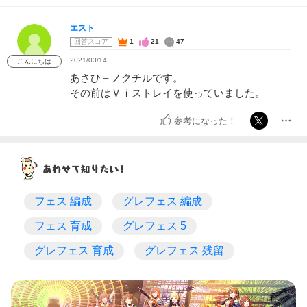
エスト
回答スコア
1
21
47
2021/03/14
こんにちは
あさひ＋ノクチルです。
その前はＶｉストレイを使っていました。
参考になった！
フェス 編成
グレフェス 編成
フェス 育成
グレフェス 5
グレフェス 育成
グレフェス 残留