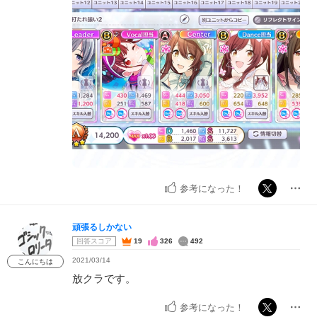
参考になった！
頑張るしかない
回答スコア
19
326
492
2021/03/14
こんにちは
放クラです。
参考になった！