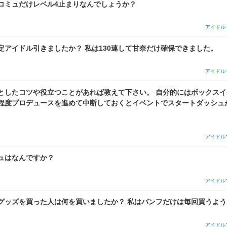
コミュだけレベル4止まりなんでしょうか？
アイドル
定アイドル引きましたか？ 私は130連して甘奈だけ確保できました。
アイドル
としたコツや役立つことがあれば教えて下さい。 自分的にはボックスイ
程度プロデュースを進めて中断しておくとイベントでスタートダッシュ
アイドル
ュはなんですか？
アイドル
グッズを買った人は何を買いましたか？ 私はパンフだけは毎回買うよ
アイドル