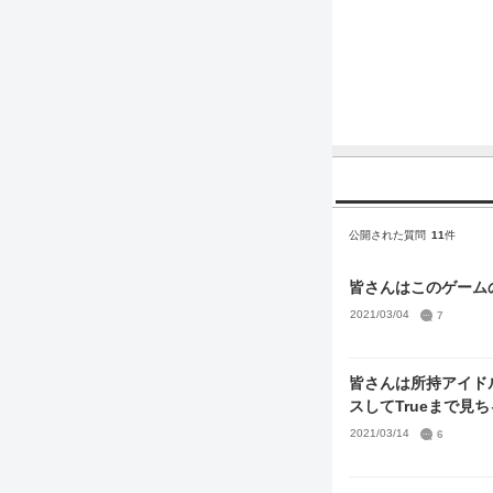
公開された質問
11
件
皆さんはこのゲーム
2021/03/04
7
皆さんは所持アイド
スしてTrueまで見
2021/03/14
6