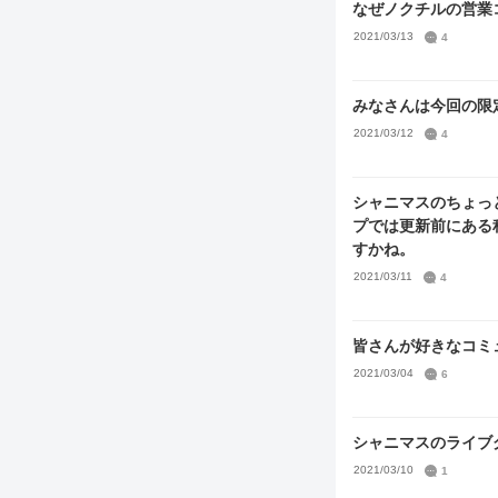
なぜノクチルの営業
2021/03/13
4
みなさんは今回の限
2021/03/12
4
シャニマスのちょっ
プでは更新前にある
すかね。
2021/03/11
4
皆さんが好きなコミ
2021/03/04
6
シャニマスのライブ
2021/03/10
1