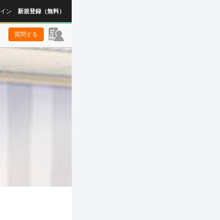
イン
新規登録（無料）
質問する