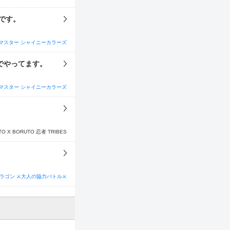
きです。
マスター シャイニーカラーズ
でやってます。
マスター シャイニーカラーズ
TO X BORUTO 忍者 TRIBES
ラゴン ⚔大人の協力バトル⚔