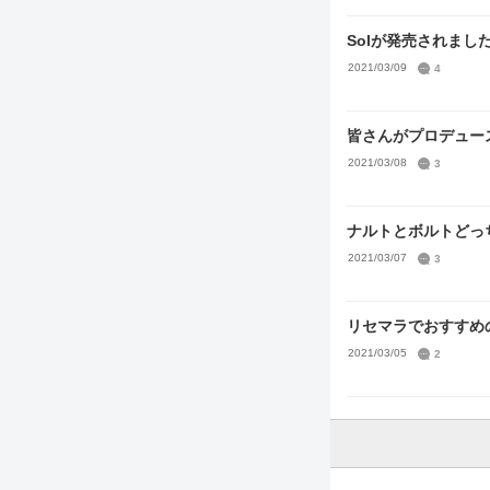
Solが発売されまし
2021/03/09
4
皆さんがプロデュー
2021/03/08
3
ナルトとボルトどっ
2021/03/07
3
リセマラでおすすめ
2021/03/05
2