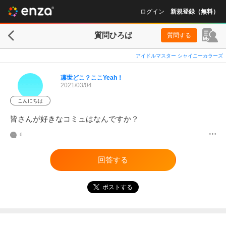
ログイン
新規登録（無料）
質問ひろば
質問する
アイドルマスター シャイニーカラーズ
凛世どこ？ここYeah！
2021/03/04
こんにちは
皆さんが好きなコミュはなんですか？
6
回答する
ポストする