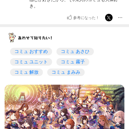
き。
参考になった！
コミュ おすすめ
コミュ あさひ
コミュ ユニット
コミュ 霧子
コミュ 解放
コミュ まみみ