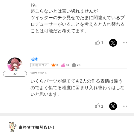
ね。
起こらないとは言い切れませんが
ツイッターのチラ見せでたまに間違えているプ
ロデューサーがいることを考えると入れ替わる
ことは可能だと考えてます。
1
老体
回答スコア
0
52
78
2021/03/16
ﾇﾝ
いくらパーツが似てても2人の作る表情は違う
のでよく似てる程度に留まり入れ替わりはしな
いと思います。
1