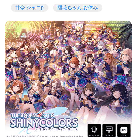
甘奈 シャニp
甜花ちゃん お休み