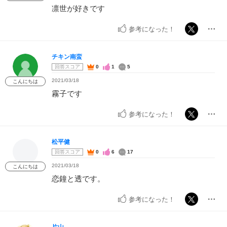
凛世が好きです
参考になった！
チキン南蛮
回答スコア
0
1
5
2021/03/18
こんにちは
霧子です
参考になった！
松平健
回答スコア
0
6
17
2021/03/18
こんにちは
恋鐘と透です。
参考になった！