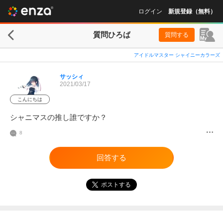
ログイン
新規登録（無料）
質問ひろば
質問する
アイドルマスター シャイニーカラーズ
サッシィ
2021/03/17
こんにちは
シャニマスの推し誰ですか？
8
回答する
ポストする