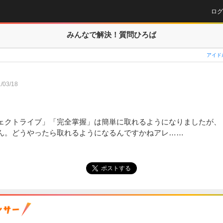
ログ
みんなで解決！
質問ひろば
アイド
/03/18
ェクトライブ」「完全掌握」は簡単に取れるようになりましたが、
ん。どうやったら取れるようになるんですかねアレ……
ポストする