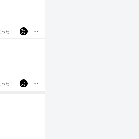
なった！
なった！