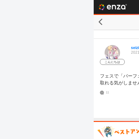
seizi
2021
こんにちは
フェスで「パーフ
取れる気がしませ
11