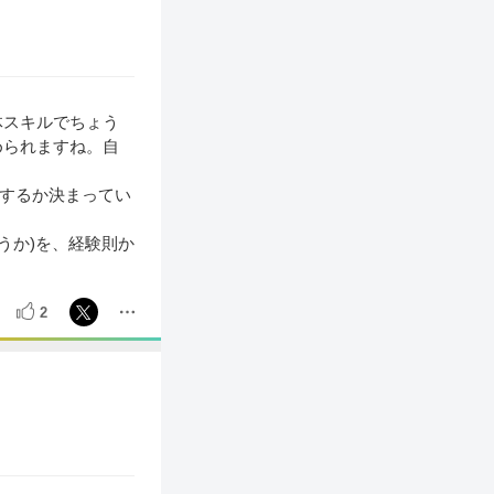
体スキルでちょう
められますね。自
ルするか決まってい
うか)を、経験則か
2