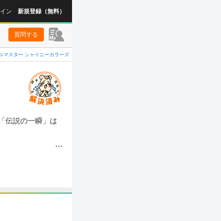
イン
新規登録（無料）
質問する
ルマスター シャイニーカラーズ
「伝説の一瞬」は